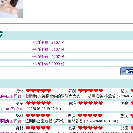
平均評價 4.9167 分
平均評價 4.9167 分
平均評價 4.9167 分
平均評價 5.0000 分
身材
表演
態度
左向右
的評論：
謝謝妳的笑容會笑的眼睛大大的，一起開心笑 小孟哲
( 2026-08-0
身材
表演
態度
a_tw
的評論：
( 2026-08-06 19:20:44 )
身材
表演
態度
掃阿姨
的評論：
這間辦公室地板拖不乾，整間香香
( 2026-08-06 16:33:28 )
身材
表演
態度