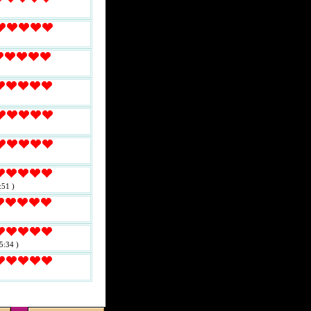
:51 )
5:34 )