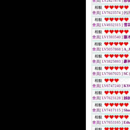
會員[ LV2427874 ]
那
相貌
會員[ LV7623574 ]
的
相貌
會員[ LV4932315 ]
雪
相貌
會員[ LV1593540 ]
藤
相貌
會員[ LV5057868 ]
A_J
相貌
會員[ LV3825893 ]
豪
相貌
會員[ LV7667025 ]
SC
相貌
會員[ LV6747240 ]
KY
相貌
會員[ LV7623128 ]
姊姊
相貌
會員[ LV7417115 ]
Shu
相貌
會員[ LV7653165 ]
Eth
相貌