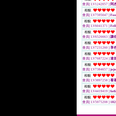
會員[ LV1242057 ]
阿
相貌
會員[ LV7595047 ]
Foo
相貌
會員[ LV6041371 ]
Fell
相貌
會員[ LV6526663 ]
讓
相貌
會員[ LV7231260 ]
享
相貌
會員[ LV7687224 ]
達
相貌
會員[ LV7384657 ]
joj
相貌
會員[ LV3897258 ]
看
相貌
會員[ LV4419419 ]
fatf
相貌
會員[ LV5975208 ]
18