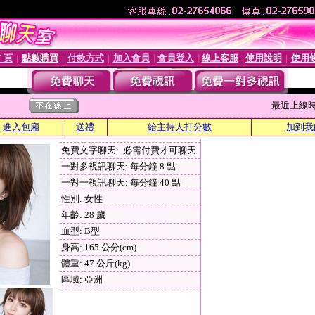
 頁
點數購買
付款方式
加入會員
會員登入
線上客服
使用說明
使用
│
│
│
│
│
│
│
最近上線時間 :
進入包廂
送禮
給主持人打分數
加到我
免費文字聊天: 必需付費才可聊天
一對多視訊聊天: 每分鐘 8 點
一對一視訊聊天: 每分鐘 40 點
性別: 女性
年齡: 28 歲
血型: B型
身高: 165 公分(cm)
體重: 47 公斤(kg)
區域: 亞洲