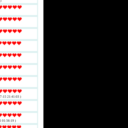
)
7-15 21:41:03 )
5 01:56:19 )