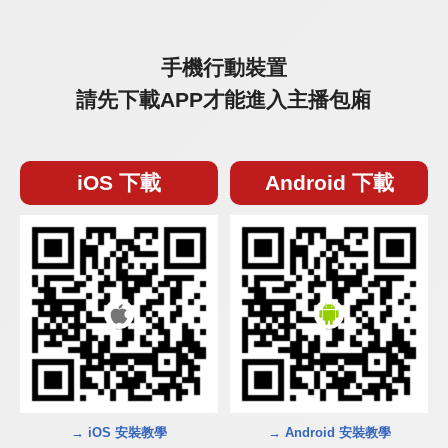
手機行動裝置
請先下載APP才能進入主播包廂
iOS 下載
Android 下載
→ iOS 安裝教學
→ Android 安裝教學