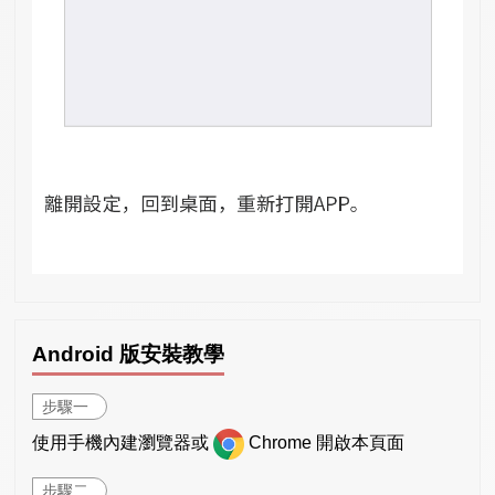
Android 版安裝教學
步驟一
使用手機內建瀏覽器或
Chrome 開啟本頁面
步驟二