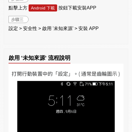
點擊上方
按鈕下載安裝APP
Android 下載
步驟三
設定 > 安全性 > 啟用 '未知來源' > 安裝 APP
啟用 '未知來源' 流程說明