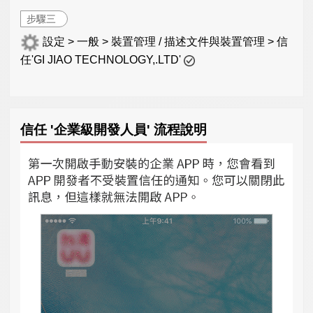
步驟三
設定 > 一般 > 裝置管理 / 描述文件與裝置管理 > 信
任'GI JIAO TECHNOLOGY,.LTD'
信任 '企業級開發人員' 流程說明