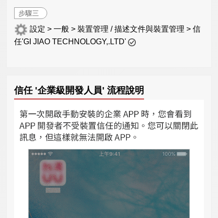
步驟三
設定 > 一般 > 裝置管理 / 描述文件與裝置管理 > 信
任'GI JIAO TECHNOLOGY,.LTD'
信任 '企業級開發人員' 流程說明