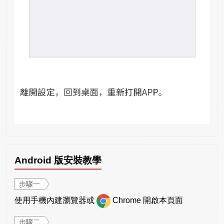
Android 版安裝教學
步驟一
使用手機內建瀏覽器或
Chrome 開啟本頁面
步驟二