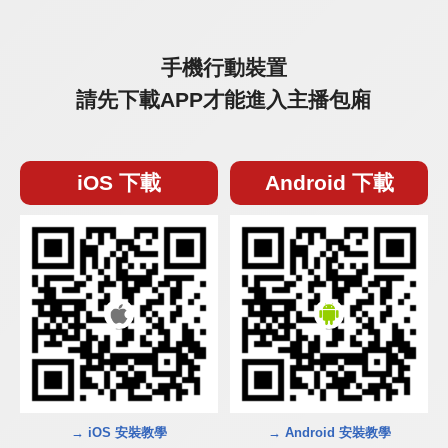
手機行動裝置
請先下載APP才能進入主播包廂
iOS 下載
Android 下載
→ iOS 安裝教學
→ Android 安裝教學