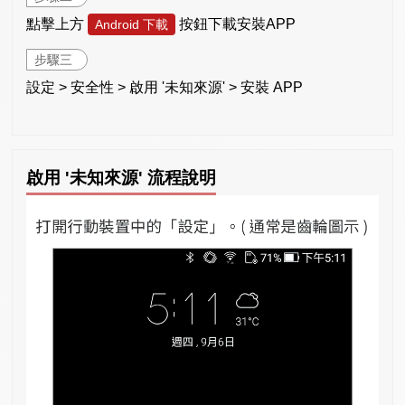
點擊上方
按鈕下載安裝APP
Android 下載
步驟三
設定 > 安全性 > 啟用 '未知來源' > 安裝 APP
啟用 '未知來源' 流程說明