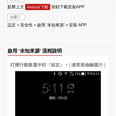
點擊上方
按鈕下載安裝APP
Android 下載
步驟三
設定 > 安全性 > 啟用 '未知來源' > 安裝 APP
啟用 '未知來源' 流程說明