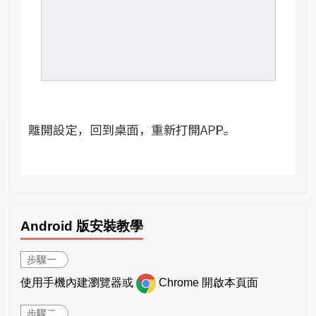
Android 版安裝教學
步驟一
使用手機內建瀏覽器或
Chrome 開啟本頁面
步驟二