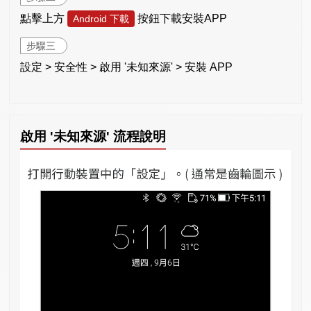
點擊上方
按鈕下載安裝APP
Android 下載
步驟三
設定 > 安全性 > 啟用 '未知來源' > 安裝 APP
啟用 '未知來源' 流程說明