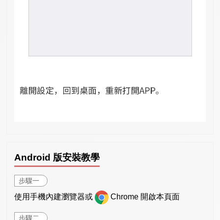
Android 版安裝教學
步驟一
使用手機內建瀏覽器或
Chrome 開啟本頁面
步驟二