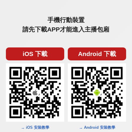
手機行動裝置
請先下載APP才能進入主播包廂
iOS 下載
Android 下載
→ iOS 安裝教學
→ Android 安裝教學