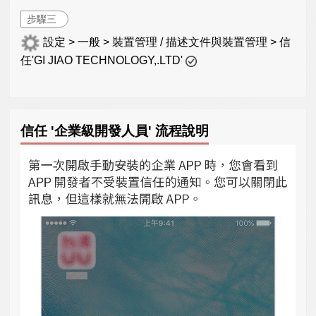
步驟三
設定 > 一般 > 裝置管理 / 描述文件與裝置管理 > 信
任'GI JIAO TECHNOLOGY,.LTD'
信任 '企業級開發人員' 流程說明