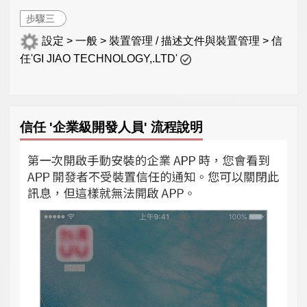
步驟三
設定 > 一般 > 裝置管理 / 描述文件與裝置管理 > 信
任'GI JIAO TECHNOLOGY,.LTD'
信任 '企業級開發人員' 流程說明