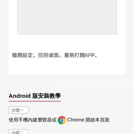
Android 版安裝教學
步驟一
使用手機內建瀏覽器或
Chrome 開啟本頁面
步驟二