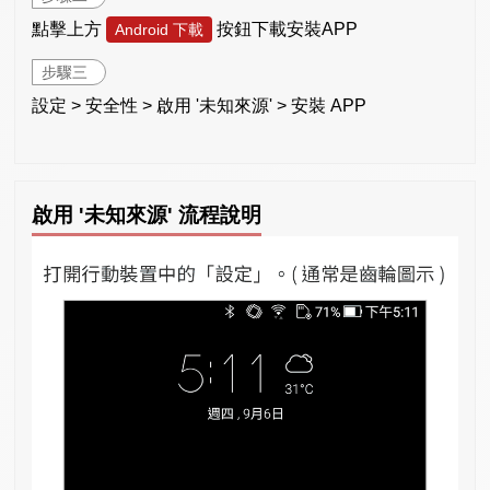
點擊上方
按鈕下載安裝APP
Android 下載
步驟三
設定 > 安全性 > 啟用 '未知來源' > 安裝 APP
啟用 '未知來源' 流程說明