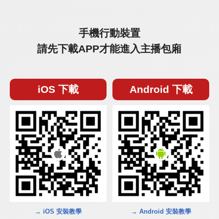
手機行動裝置
請先下載APP才能進入主播包廂
iOS 下載
Android 下載
→ iOS 安裝教學
→ Android 安裝教學