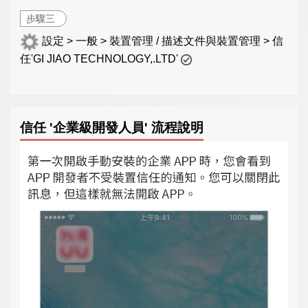
步驟三
設定 > 一般 > 裝置管理 / 描述文件與裝置管理 > 信
任'GI JIAO TECHNOLOGY,.LTD'
信任 '企業級開發人員' 流程說明