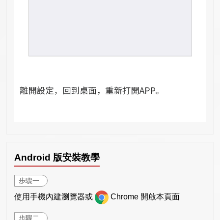
Android 版安裝教學
步驟一
使用手機內建瀏覽器或
Chrome 開啟本頁面
步驟二