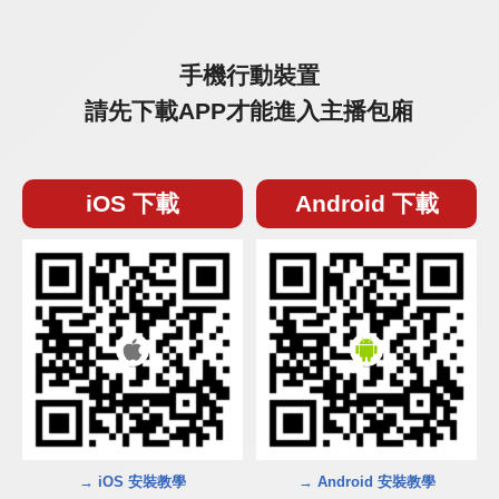
手機行動裝置
請先下載APP才能進入主播包廂
iOS 下載
Android 下載
→ iOS 安裝教學
→ Android 安裝教學