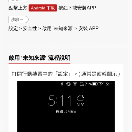
點擊上方
按鈕下載安裝APP
Android 下載
步驟三
設定 > 安全性 > 啟用 '未知來源' > 安裝 APP
啟用 '未知來源' 流程說明