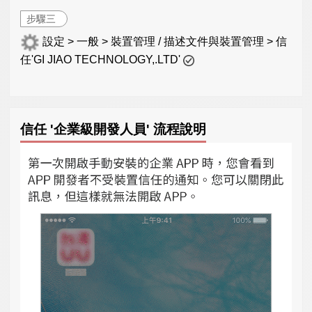
步驟三
設定 > 一般 > 裝置管理 / 描述文件與裝置管理 > 信
任'GI JIAO TECHNOLOGY,.LTD'
信任 '企業級開發人員' 流程說明