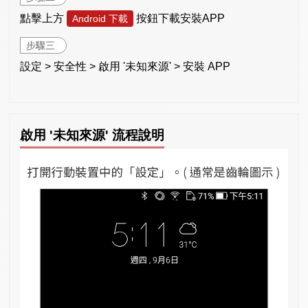
點擊上方
按鈕下載安裝APP
Android 下載
步驟三
設定 > 安全性 > 啟用 '未知來源' > 安裝 APP
啟用 '未知來源' 流程說明