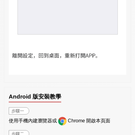
Android 版安裝教學
步驟一
使用手機內建瀏覽器或
Chrome 開啟本頁面
步驟二