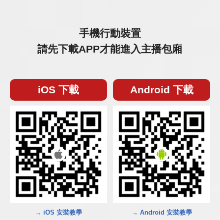
手機行動裝置
請先下載APP才能進入主播包廂
iOS 下載
Android 下載
→ iOS 安裝教學
→ Android 安裝教學