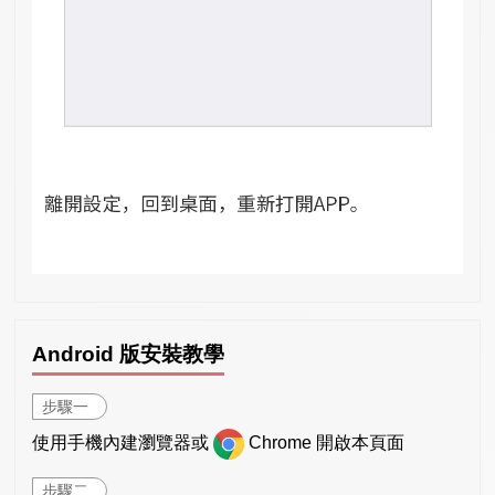
Android 版安裝教學
步驟一
使用手機內建瀏覽器或
Chrome 開啟本頁面
步驟二