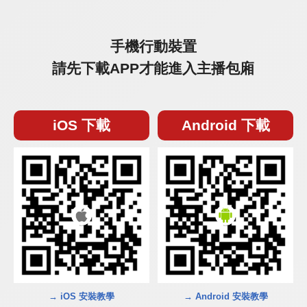
手機行動裝置
請先下載APP才能進入主播包廂
iOS 下載
Android 下載
→ iOS 安裝教學
→ Android 安裝教學