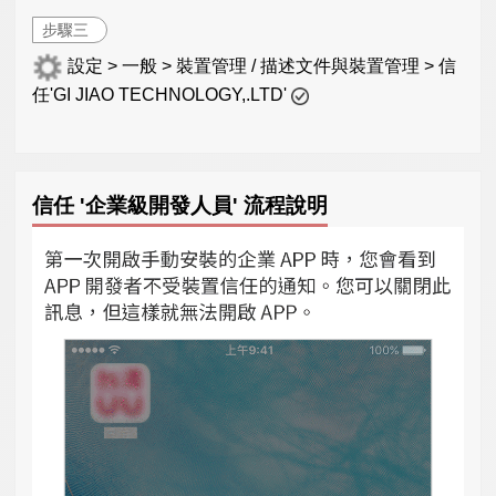
步驟三
設定 > 一般 > 裝置管理 / 描述文件與裝置管理 > 信
任'GI JIAO TECHNOLOGY,.LTD'
信任 '企業級開發人員' 流程說明