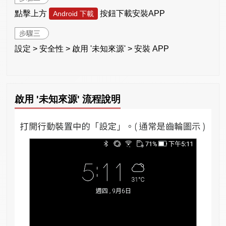
點擊上方
按鈕下載安裝APP
Android 下載
步驟三
設定 > 安全性 > 啟用 '未知來源' > 安裝 APP
啟用 '未知來源' 流程說明